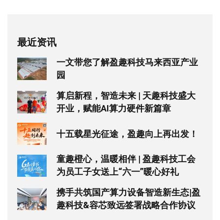
最近资讯
一文带您了解盈趣科技马来西亚产业
园
算启新程，智造未来 | 天趣科技盛大
开业，赋能AI算力硬件新篇章
十五载星光征途，盈趣向上再出发！
童趣橙心，温暖相伴 | 盈趣科技工会
为员工子女送上“六一”暖心好礼
携手共筑国产算力设备智造新生态|盈
趣科技&容芯致远签署战略合作协议