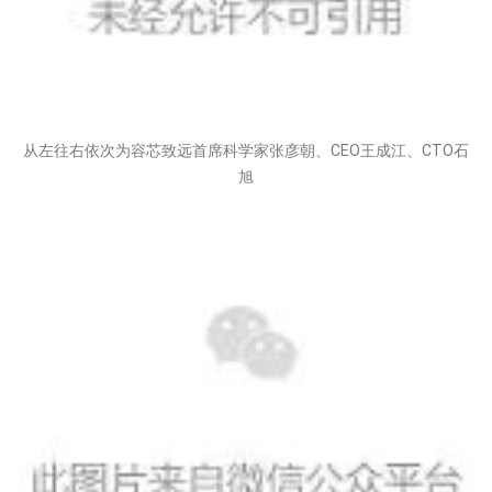
从左往右依次为容芯致远首席科学家张彦朝、CEO王成江、CTO石
旭