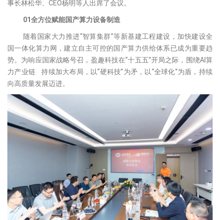
事长林松华、CEO杨明等人出席了会议。
01
全方位赋能国产算力设备制造
随着国家大力推进“智算集群”等新基建工程建设，加快建设全
国一体化算力网，建立自主可控的国产算力供给体系已成为重要趋
势。为响应国家战略号召，盈趣科技在“十五五”开局之际，围绕AI算
力产业链
持续加大布局，以“硬科技”为矛，以“全球化”为盾，持续
向高质量发展迈进。