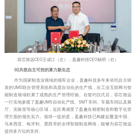
容芯致远CEO王成江（左），盈趣科技CEO杨明（右）
02
共筑自主可控的算力新生态
作为国家制造业领域的领军企业，盈趣科技多年来依托自主研
发的UMS联合管理系统和高度自动化的生产线，在工业互联网与智
能制造领域积累了成熟的生产管理经验。在签约仪式后，容芯致远
一行实地参观了盈趣UMS自动化产线、SMT车间、车载车间以及展
厅、实验室等核心区域，近距离感受了盈趣在精密制造和数字化管
理方面的领先实力。值得一提的是，盈趣科技已构建起覆盖中国、
马来西亚、匈牙利、墨西哥的全球智能制造网络，能够为容芯致远
提供多方位的支持。