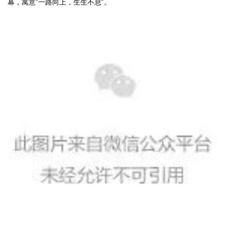
幕，寓意“一路向上，生生不息”。