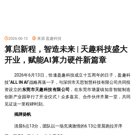
2026-06-13
来源 盈趣科技
算启新程，智造未来 | 天趣科技盛大
开业，赋能AI算力硬件新篇章
2026年6月13日，恰逢盈趣科技成立十五周年的日子，盈趣科
技“
ALL IN AI
”战略再落一子，与深圳市天思智慧科技有限公司共同投
资设立的
东莞市天趣科技有限公司
，在东莞市塘厦镇知音智能制造
创新产业园举行了开业仪式！众多嘉宾、合作伙伴齐聚一堂，共同
见证这一里程碑时刻。
揭牌扬帆
清晨6点13分，团队以一场充满激情的6.13公里晨跑拉开序