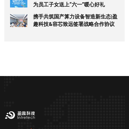
为员工子女送上“六一”暖心好礼
携手共筑国产算力设备智造新生态|盈
趣科技&容芯致远签署战略合作协议