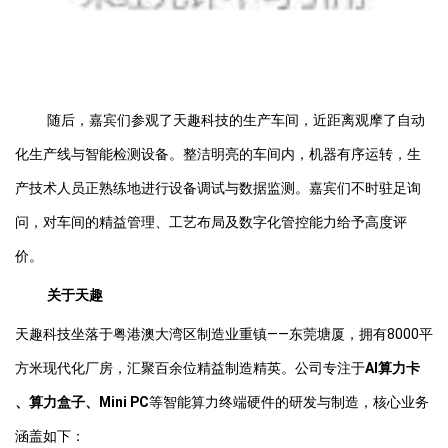
随后，嘉宾们参观了天趣科技的生产车间，近距离观摩了自动
化生产线与智能检测设备。整洁明亮的车间内，机器有序运转，生
产技术人员正熟练地进行设备调试与数据监测。嘉宾们不时驻足询
问，对车间的精益管理、工艺布局及数字化管控能力给予高度评
价。
关于天趣
天趣科技坐落于粤港澳大湾区制造业重镇——东莞塘厦，拥有8000平
方米现代化厂房，汇聚百余位精益制造精英。公司专注于
AI算力卡
、算力盒子、Mini PC
等智能算力终端硬件的研发与制造，核心业务
涵盖如下：