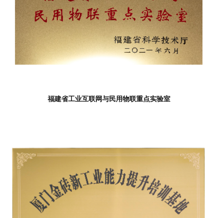
福建省工业互联网与民用物联重点实验室