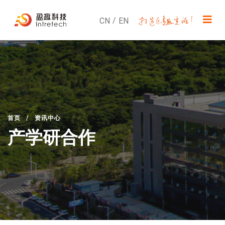
/
CN
EN
首页
/
资讯中心
产学研合作