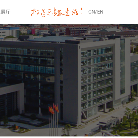
上展厅
CN
/
EN